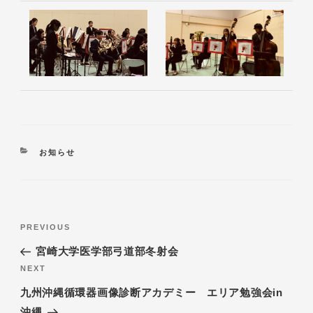
お知らせ
PREVIOUS
宮崎大学医学部弓道部冬射会
NEXT
九州沖縄循環器画像診断アカデミー エリア勉強会in
沖縄