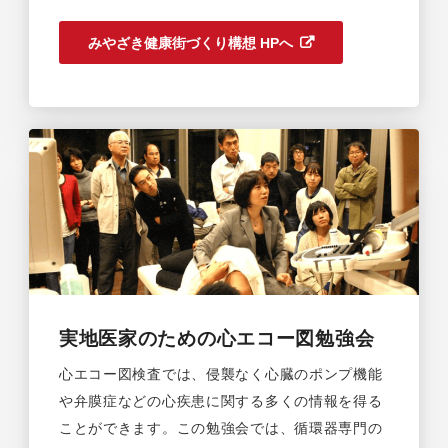
みやざき健康街づくり構想 HPへ
実地医家のための心エコー図勉強会
心エコー図検査では、侵襲なく心臓のポンプ機能
や弁膜症などの心疾患に関する多くの情報を得る
ことができます。この勉強会では、循環器専門の