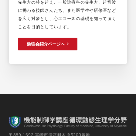
先生方の枠を超え、一般診療科の先生方、超音波
に携わる技師さんたち、また医学生や研修医など
を広く対象とし、心エコー図の基礎を知って頂く
ことを目的としています。
勉強会紹介ページへ
〒889-1692 宮崎市清武町木原5200番地