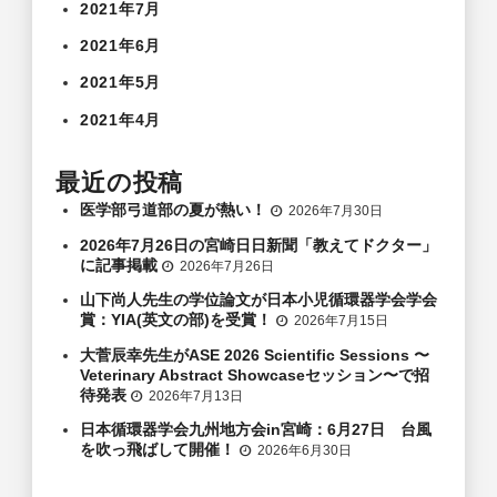
2021年7月
2021年6月
2021年5月
2021年4月
最近の投稿
医学部弓道部の夏が熱い！
2026年7月30日
2026年7月26日の宮崎日日新聞「教えてドクター」
に記事掲載
2026年7月26日
山下尚人先生の学位論文が日本小児循環器学会学会
賞：YIA(英文の部)を受賞！
2026年7月15日
大菅辰幸先生がASE 2026 Scientific Sessions 〜
Veterinary Abstract Showcaseセッション〜で招
待発表
2026年7月13日
日本循環器学会九州地方会in宮崎：6月27日 台風
を吹っ飛ばして開催！
2026年6月30日