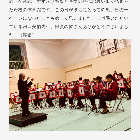
式・卒業式・すずかけ祭など医学部時代の思い出が詰まっ
た母校の体育館です。この日が彼らにとっての思い出の一
ページになったことも嬉しく思いました。ご指導いただい
ている河口安伯先生、部員の皆さんありがとうございまし
た！（渡邉）