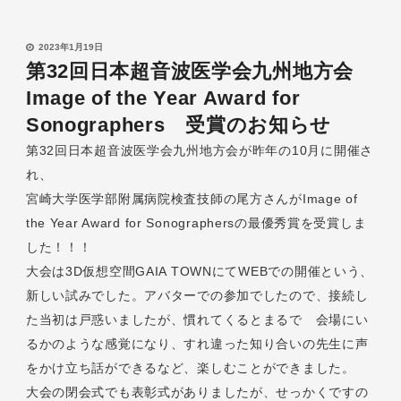
2023年1月19日
第32回日本超音波医学会九州地方会
Image of the Year Award for
Sonographers 受賞のお知らせ
第32回日本超音波医学会九州地方会が昨年の10月に開催さ
れ、
宮崎大学医学部附属病院検査技師の尾方さんがImage of
the Year Award for Sonographersの最優秀賞を受賞しま
した！！！
大会は3D仮想空間GAIA TOWNにてWEBでの開催という、
新しい試みでした。アバターでの参加でしたので、接続し
た当初は戸惑いましたが、慣れてくるとまるで 会場にい
るかのような感覚になり、すれ違った知り合いの先生に声
をかけ立ち話ができるなど、楽しむことができました。
大会の閉会式でも表彰式がありましたが、せっかくですの