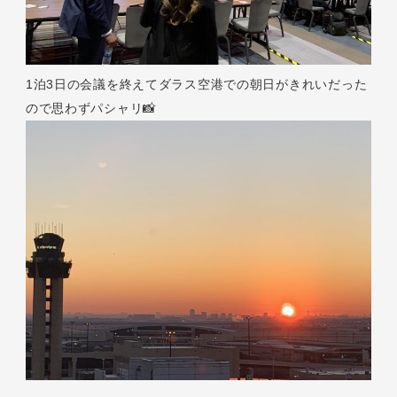
1泊3日の会議を終えてダラス空港での朝日がきれいだった
ので思わずパシャリ📸