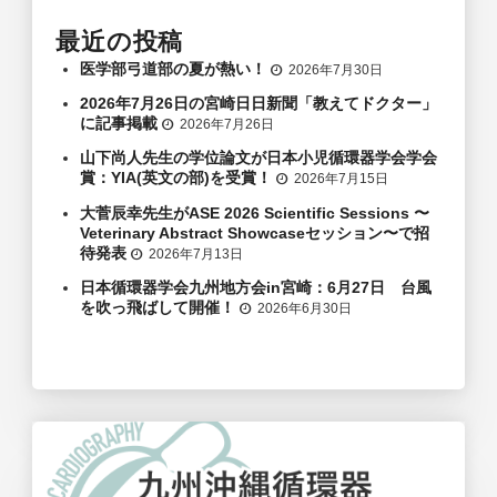
最近の投稿
医学部弓道部の夏が熱い！
2026年7月30日
2026年7月26日の宮崎日日新聞「教えてドクター」
に記事掲載
2026年7月26日
山下尚人先生の学位論文が日本小児循環器学会学会
賞：YIA(英文の部)を受賞！
2026年7月15日
大菅辰幸先生がASE 2026 Scientific Sessions 〜
Veterinary Abstract Showcaseセッション〜で招
待発表
2026年7月13日
日本循環器学会九州地方会in宮崎：6月27日 台風
を吹っ飛ばして開催！
2026年6月30日