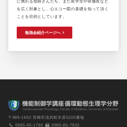
に携わる技師さんたち、また医学生や研修医など
を広く対象とし、心エコー図の基礎を知って頂く
ことを目的としています。
勉強会紹介ページへ
〒889-1692 宮崎市清武町木原5200番地
0985-85-1785
0985-85-7932