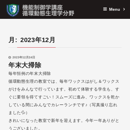
Menu
月:
2023年12月
2023年12月24日
年末大掃除
毎年恒例の年末大掃除
循環動態生理の教室では、毎年ワックスはがし＆ワックス
がけをみんなで行っています。初めて体験する学生も、す
ぐに要領を得てすごい！スムーズに進み、ワックスを乾か
している間にみんなでカレーランチです♪（写真撮り忘れ
ました💦）
きれいになった教室で新年を迎えます。今年一年ありがと
うございました。