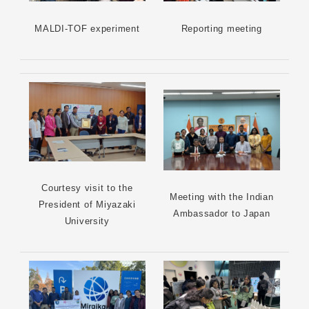
MALDI-TOF experiment
Reporting meeting
Courtesy visit to the
Meeting with the Indian
President of Miyazaki
Ambassador to Japan
University