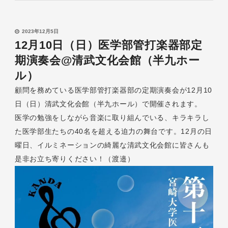
2023年12月5日
12月10日（日）医学部管打楽器部定
期演奏会@清武文化会館（半九ホー
ル）
顧問を務めている医学部管打楽器部の定期演奏会が12月10
日（日）清武文化会館（半九ホール）で開催されます。
医学の勉強をしながら音楽に取り組んでいる、キラキラし
た医学部生たちの40名を超える迫力の舞台です。12月の日
曜日、イルミネーションの綺麗な清武文化会館に皆さんも
是非お立ち寄りください！（渡邉）