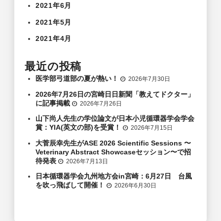
2021年6月
2021年5月
2021年4月
最近の投稿
医学部弓道部の夏が熱い！
2026年7月30日
2026年7月26日の宮崎日日新聞「教えてドクター」
に記事掲載
2026年7月26日
山下尚人先生の学位論文が日本小児循環器学会学会
賞：YIA(英文の部)を受賞！
2026年7月15日
大菅辰幸先生がASE 2026 Scientific Sessions 〜
Veterinary Abstract Showcaseセッション〜で招
待発表
2026年7月13日
日本循環器学会九州地方会in宮崎：6月27日 台風
を吹っ飛ばして開催！
2026年6月30日