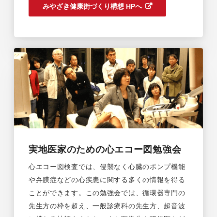
みやざき健康街づくり構想 HPへ
実地医家のための心エコー図勉強会
心エコー図検査では、侵襲なく心臓のポンプ機能
や弁膜症などの心疾患に関する多くの情報を得る
ことができます。この勉強会では、循環器専門の
先生方の枠を超え、一般診療科の先生方、超音波