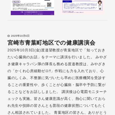
2025年10月6日
宮崎市青葉町地区での健康講演会
2025年10月3日(金)渡邉望教授が青葉地区で「知っておき
たい心臓病のお話」をテーマに講演を行いました。 みやざ
き健康キャラバン隊の隊長も務める渡邉教授は、みやざき
の「かくれ心房細動ゼロ‼」作戦にも力を入れており、心
臓のしくみ、不整脈に気づいたら早めに医療機関を受診す
ることの重要性や、歩くことが心臓病・脳卒中予防に繋が
ることなどをお話ししました。 講演後は心電図モニターチ
ェックも実施。皆さん健康意識が高く、熱心に聞いておら
れ先生や技師の皆さんとも普段の健康状態についてもたく
さん相談されていました。 青葉地区の皆さん、ありがとう