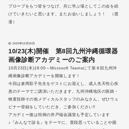
プローブをもつ皆をつなげ、共に学ぶ場としてこの会を続
けていきたいと思います。またお会いしましょう！ （渡
邉）
2025年10月20日
10/23(木)開催 第8回九州沖縄循環器
画像診断アカデミーのご案内
10月23日(木)18:00～Microsoft Teamsにて第８回九州沖
縄画像診断アカデミーを開催します！
今回は倉岡彩子先生をゲストにお迎えし、成人先天性心疾
患のテーマでご講演いただきます。九州沖縄地区の医師・
検査技師その他メディカルスタッフのみなさん、ぜひウェ
ビナー登録をしていただき、ご参加ください‼
アカデミー後は恒例の井戸端会議室も予定しています
♪『みんなで診る』をテーマに、普段思っていることや困