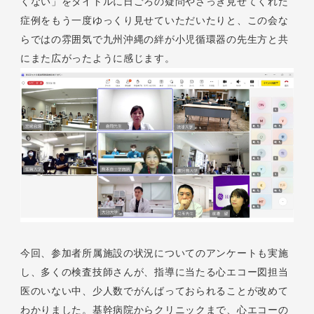
くない」をタイトルに日ごろの疑問やさっき見せてくれた
症例をもう一度ゆっくり見せていただいたりと、この会な
らではの雰囲気で九州沖縄の絆が小児循環器の先生方と共
にまた広がったように感じます。
今回、参加者所属施設の状況についてのアンケートも実施
し、多くの検査技師さんが、指導に当たる心エコー図担当
医のいない中、少人数でがんばっておられることが改めて
わかりました。基幹病院からクリニックまで、心エコーの