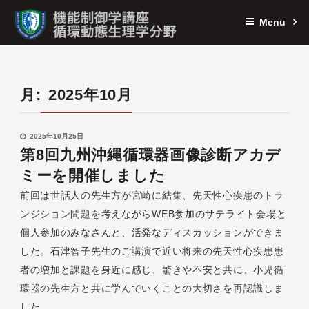
Menu
月:
2025年10月
2025年10月25日
第8回九州沖縄循環器画像診断アカデ
ミーを開催しました
前回は世話人の先生方が宮崎に結集、先天性心疾患のトラ
ンジション問題を考えながらWEB参加のサテライト会場と
個人参加のみなさんと、活発なディスカッションができま
した。石津智子先生のご講演で近い将来の先天性心疾患患
者の増加と課題を身近に感じ、驚きや不安と共に、小児循
環器の先生方と共に学んでいくことの大切さを再認識しま
した。