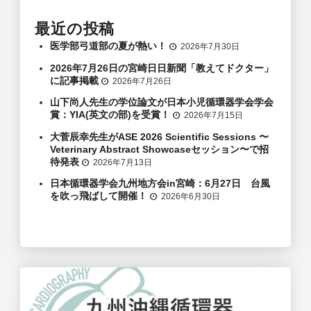
最近の投稿
医学部弓道部の夏が熱い！
2026年7月30日
2026年7月26日の宮崎日日新聞「教えてドクター」
に記事掲載
2026年7月26日
山下尚人先生の学位論文が日本小児循環器学会学会
賞：YIA(英文の部)を受賞！
2026年7月15日
大菅辰幸先生がASE 2026 Scientific Sessions 〜
Veterinary Abstract Showcaseセッション〜で招
待発表
2026年7月13日
日本循環器学会九州地方会in宮崎：6月27日 台風
を吹っ飛ばして開催！
2026年6月30日