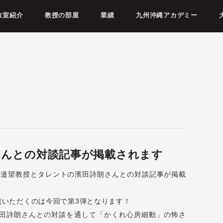
教室紹介
教授の部屋
業績
九州沖縄アカデミー
さんとの対談記事が掲載されます
渡邉望教授とタレントの濱田詩朗さんとの対談記事が掲載
載いただくのは今回で第3弾となります！
濱田詩朗さんとの対談を通して「かくれ心房細動」の怖さ