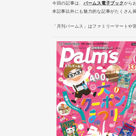
今回の記事は、
パームス電子ブック
から
本記事以外にも魅力的な記事がたくさん
「月刊パームス」はファミリーマートや