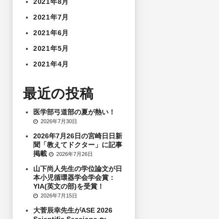
2021年8月
2021年7月
2021年6月
2021年5月
2021年4月
最近の投稿
医学部弓道部の夏が熱い！
2026年7月30日
2026年7月26日の宮崎日日新
聞「教えてドクター」に記事
掲載
2026年7月26日
山下尚人先生の学位論文が日
本小児循環器学会学会賞：
YIA(英文の部)を受賞！
2026年7月15日
大菅辰幸先生がASE 2026
Scientific Sessions 〜