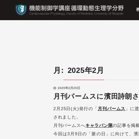
月:
2025年2月
2025年2月25日
月刊パームスに濱田詩朗
2月25日(火)発行の「
月刊パームス
」に
されました。
月刊パームスへ
キャラバン隊
の記事を掲
今回は3月9日の「脈の日」に向けて、