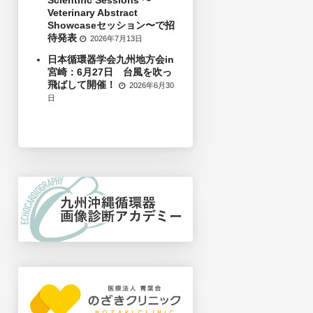
Veterinary Abstract
Showcaseセッション〜で招
待発表
2026年7月13日
日本循環器学会九州地方会in
宮崎：6月27日 台風を吹っ
飛ばして開催！
2026年6月30
日