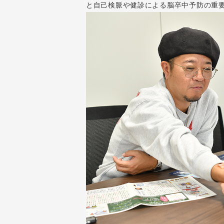
と自己検脈や健診による脳卒中予防の重