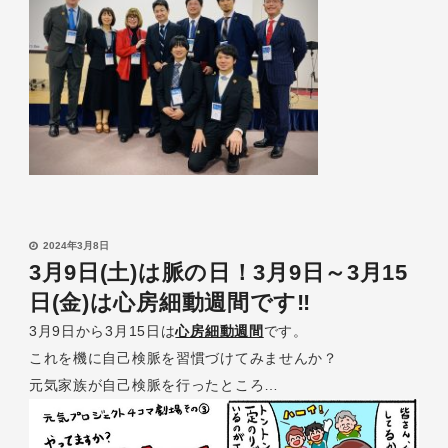
2024年3月8日
3月9日(土)は脈の日！3月9日～3月15
日(金)は心房細動週間です‼
3月9日から3月15日は
心房細動週間
です。
これを機に自己検脈を習慣づけてみませんか？
元気家族が自己検脈を行ったところ…