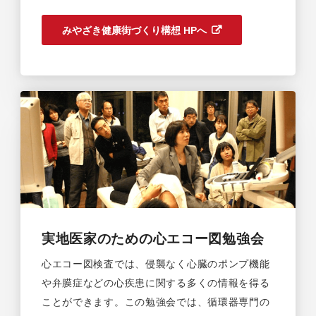
みやざき健康街づくり構想 HPへ
実地医家のための心エコー図勉強会
心エコー図検査では、侵襲なく心臓のポンプ機能
や弁膜症などの心疾患に関する多くの情報を得る
ことができます。この勉強会では、循環器専門の