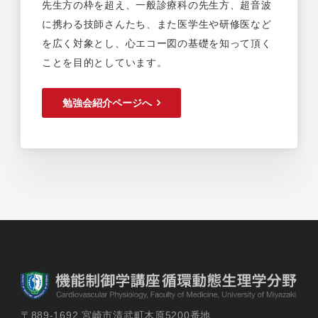
先生方の枠を超え、一般診療科の先生方、超音波
に携わる技師さんたち、また医学生や研修医など
を広く対象とし、心エコー図の基礎を知って頂く
ことを目的としています。
勉強会紹介ページへ
〒889-1692 宮崎市清武町木原5200番地