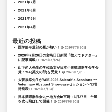
2021年7月
2021年6月
2021年5月
2021年4月
最近の投稿
医学部弓道部の夏が熱い！
2026年7月30日
2026年7月26日の宮崎日日新聞「教えてドクター」
に記事掲載
2026年7月26日
山下尚人先生の学位論文が日本小児循環器学会学会
賞：YIA(英文の部)を受賞！
2026年7月15日
大菅辰幸先生がASE 2026 Scientific Sessions 〜
Veterinary Abstract Showcaseセッション〜で招
待発表
2026年7月13日
日本循環器学会九州地方会in宮崎：6月27日 台風
を吹っ飛ばして開催！
2026年6月30日