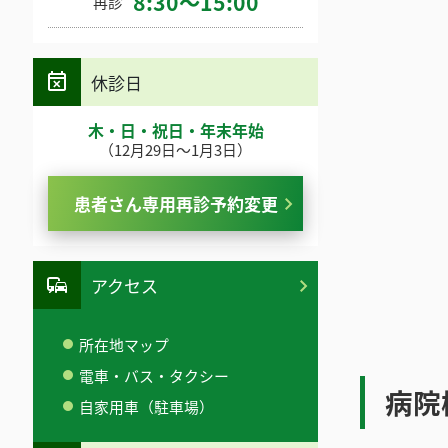
8:30～15:00
再診
休診日
木・日・祝日・年末年始
（12月29日～1月3日）
患者さん専用再診予約変更
アクセス
所在地マップ
電車・バス・タクシー
病院
自家用車（駐車場）