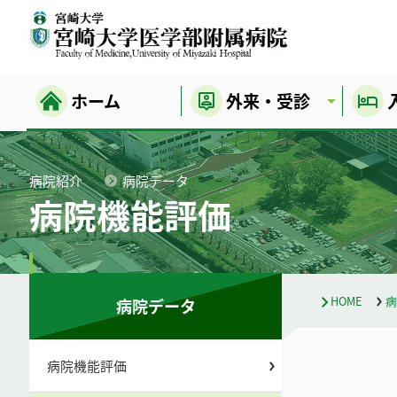
ホーム
外来・受診
病院紹介
病院データ
病院機能評価
HOME
病
病院データ
病院機能評価