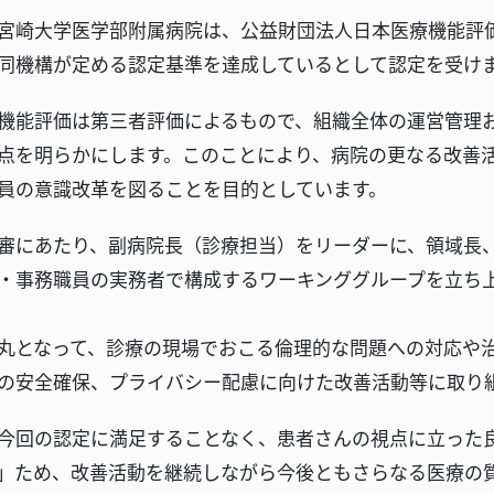
崎大学医学部附属病院は、公益財団法人日本医療機能評価機構に
同機構が定める認定基準を達成しているとして認定を受け
能評価は第三者評価によるもので、組織全体の運営管理お
点を明らかにします。このことにより、病院の更なる改善
員の意識改革を図ることを目的としています。
にあたり、副病院長（診療担当）をリーダーに、領域長、
・事務職員の実務者で構成するワーキンググループを立ち
丸となって、診療の現場でおこる倫理的な問題への対応や
の安全確保、プライバシー配慮に向けた改善活動等に取り
回の認定に満足することなく、患者さんの視点に立った良
」ため、改善活動を継続しながら今後ともさらなる医療の