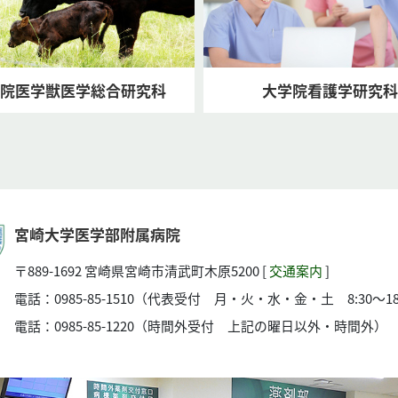
院医学獣医学総合研究科
大学院看護学研究科
宮崎大学医学部附属病院
〒889-1692 宮崎県宮崎市清武町木原5200 [
交通案内
]
電話：0985-85-1510（代表受付 月・火・水・金・土 8:30～18
電話：0985-85-1220（時間外受付 上記の曜日以外・時間外）