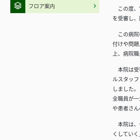
フロア案内
この度、宮
を受審し、
この病院機
付けや問題
上、病院職
本院は受審
ルスタッフ
しました。
全職員が一
や患者さん
本院は、今
くしていく