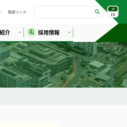
JP
ー
関連リンク
EN
紹介
採用情報