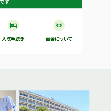
です
入院手続き
面会について