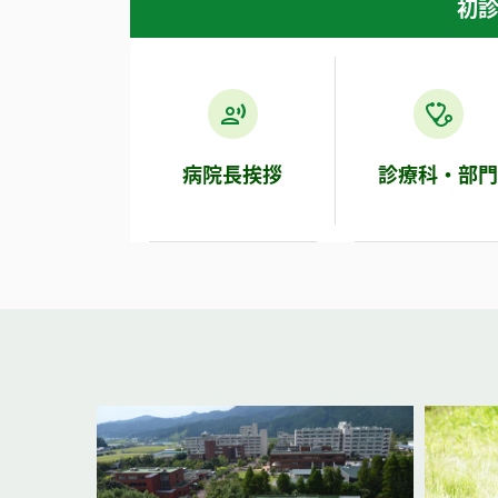
初診
病院長挨拶
診療科・部