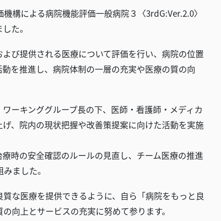
よる病院機能評価一般病院３〈3rdG:Ver.2.0〉
ました。
よび提供される医療について評価を行い、病院の位置
活動を推進し、病院体制の一層の充実や医療の質の向
ワーキンググループ長の下、医師・看護師・メディカ
上げ、院内の現状把握や改善策提案に向けた活動を実施
治療時の安全確認のルールの見直し、チーム医療の推進
組みました。
質な医療を提供できるように、自ら「病院をもっと良
質の向上とサービスの充実に努めて参ります。