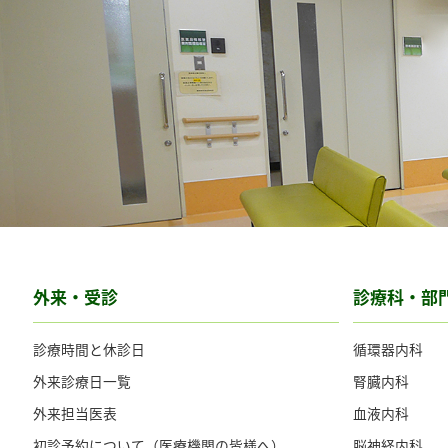
外来・受診
診療科・部
診療時間と休診日
循環器内科
外来診療日一覧
腎臓内科
外来担当医表
血液内科
初診予約について（医療機関の皆様へ）
脳神経内科