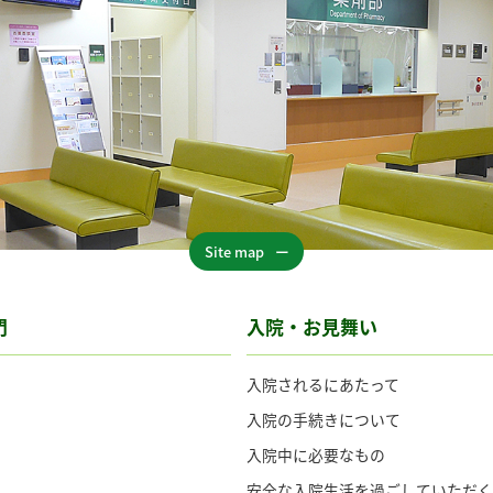
Site map
門
入院・お見舞い
入院されるにあたって
入院の手続きについて
入院中に必要なもの
安全な入院生活を過ごしていただく