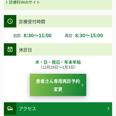
診療科Webサイト
診療受付時間
8:30～11:00
8:30～15:00
初診
再診
休診日
木・日・祝日・年末年始
（12月29日～1月3日）
患者さん専用再診予約
変更
アクセス