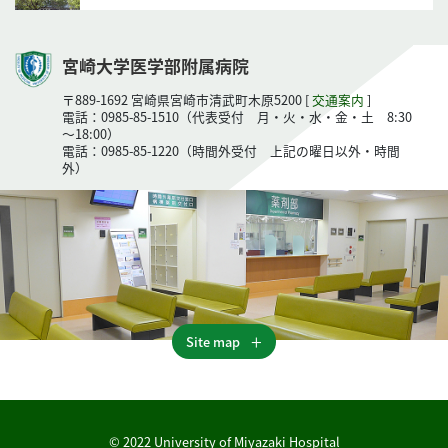
宮崎大学医学部附属病院
〒889-1692 宮崎県宮崎市清武町木原5200 [
交通案内
]
電話：0985-85-1510（代表受付 月・火・水・金・土 8:30
～18:00）
電話：0985-85-1220（時間外受付 上記の曜日以外・時間
外）
Site map
© 2022 University of Miyazaki Hospital