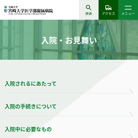
検索
アクセス
メニュー
入院・お見舞い
入院されるにあたって
入院の手続きについて
入院中に必要なもの