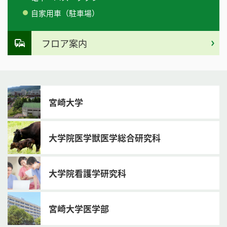
自家用車（駐車場）
フロア案内
宮崎大学
大学院医学獣医学総合研究科
大学院看護学研究科
宮崎大学医学部