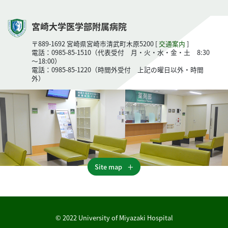
宮崎大学医学部附属病院
〒889-1692 宮崎県宮崎市清武町木原5200 [
交通案内
]
電話：0985-85-1510（代表受付 月・火・水・金・土 8:30
～18:00）
電話：0985-85-1220（時間外受付 上記の曜日以外・時間
外）
Site map
© 2022 University of Miyazaki Hospital