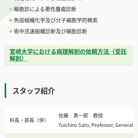
細胞診による悪性腫瘍診断
免疫組織化学及び分子細胞学的検索
術中迅速組織診断及び細胞診断
宮崎大学における病理解剖の依頼方法（受託
解剖）
スタッフ紹介
佐藤 勇一郎 教授
科長・部長（併）
Yuichiro Sato, Professor, General 