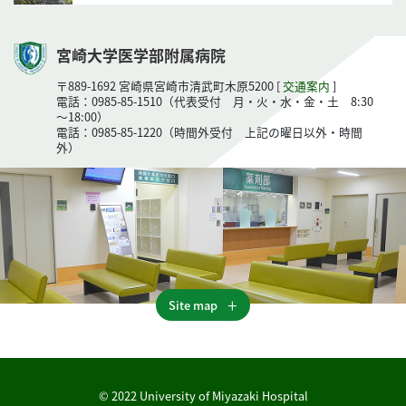
宮崎大学医学部附属病院
〒889-1692 宮崎県宮崎市清武町木原5200 [
交通案内
]
電話：0985-85-1510（代表受付 月・火・水・金・土 8:30
～18:00）
電話：0985-85-1220（時間外受付 上記の曜日以外・時間
外）
Site map
© 2022 University of Miyazaki Hospital