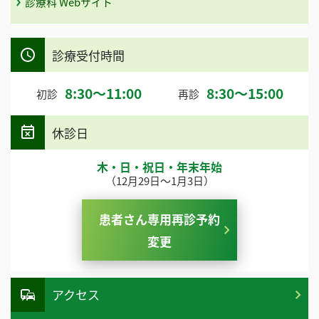
診療科 Webサイト
診療受付時間
8:30～11:00
8:30～15:00
初診
再診
休診日
木・日・祝日・年末年始
（12月29日～1月3日）
患者さん専用再診予約
変更
アクセス