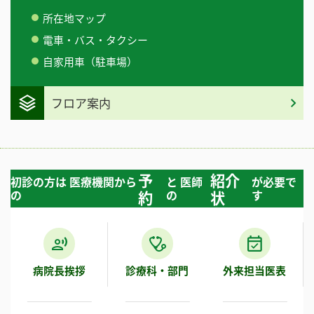
所在地マップ
電車・バス・タクシー
自家用車（駐車場）
フロア案内
予
紹介
初診の方は 医療機関から
と 医師
が必要で
の
約
の
状
す
病院長挨拶
診療科・部門
外来担当医表