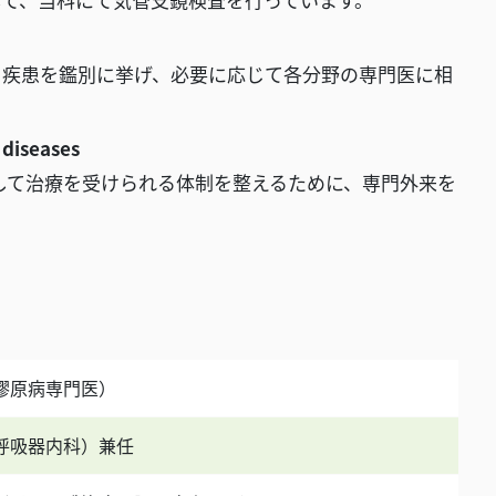
る疾患を鑑別に挙げ、必要に応じて各分野の専門医に相
iseases
心して治療を受けられる体制を整えるために、専門外来を
膠原病専門医）
呼吸器内科）兼任