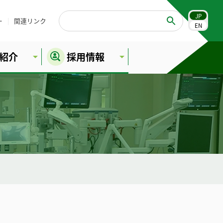
JP
ー
関連リンク
EN
紹介
採用情報