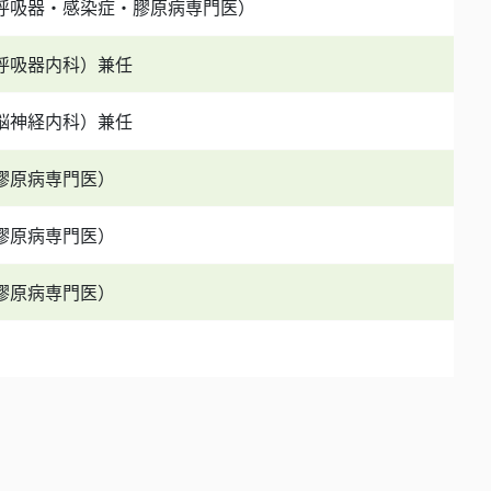
呼吸器・感染症・膠原病専門医）
呼吸器内科）兼任
脳神経内科）兼任
膠原病専門医）
膠原病専門医）
膠原病専門医）