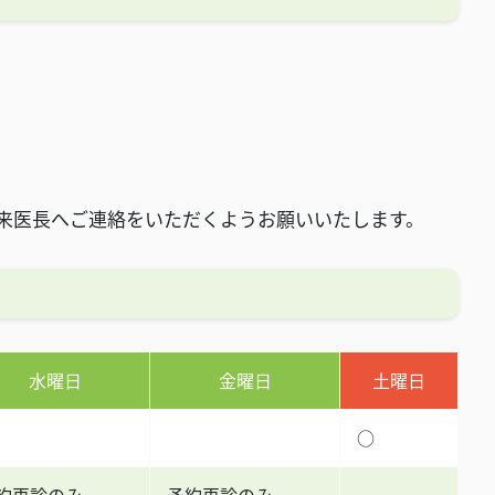
来医長へご連絡をいただくようお願いいたします。
水曜日
金曜日
土曜日
○