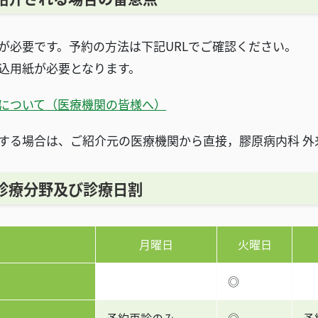
必要です。予約の方法は下記URLでご確認ください。
込用紙が必要となります。
について（医療機関の皆様へ）
する場合は、ご紹介元の医療機関から直接，膠原病内科 外
診療分野及び診療日割
月曜日
火曜日
◎