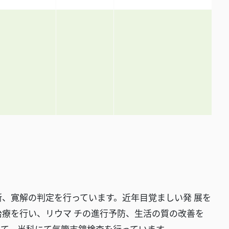
断、寛解の判定を行っています。近年目覚ましい発 展を
療を行い、リウマ チの進行予防、生活の質の改善を
て、当科にて気管支鏡検査を行っています。