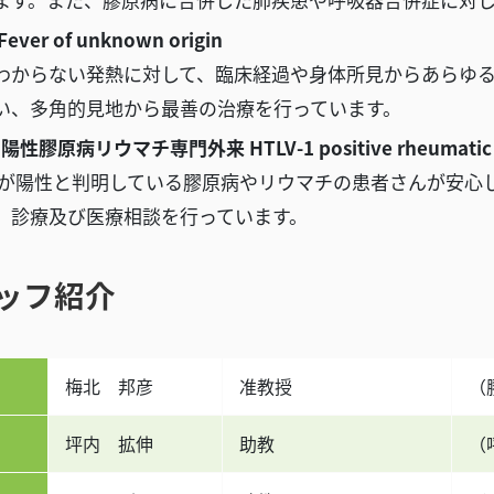
ver of unknown origin
わからない発熱に対して、臨床経過や身体所見からあらゆ
い、多角的見地から最善の治療を行っています。
1陽性膠原病リウマチ専門外来 HTLV-1 positive rheumatic d
V-1が陽性と判明している膠原病やリウマチの患者さんが安
、診療及び医療相談を行っています。
ッフ紹介
梅北 邦彦
准教授
（
坪内 拡伸
助教
（