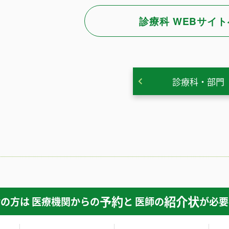
診療科 WEBサイト
診療科・部門
予約
紹介状
の方は 医療機関からの
と 医師の
が必要