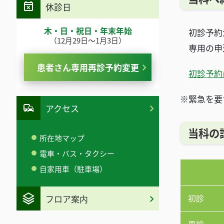
休診日
木・日・祝日・年末年始
初診予約が
（12月29日～1月3日）
専用の申
患者さん専用再診予約変更
初診予約
※緊急を要
アクセス
当科の
所在地マップ
電車・バス・タクシー
自家用車（駐車場）
初診
フロア案内