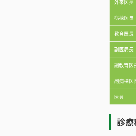
外来医長
病棟医長
教育医長
副医局長
副教育医
副病棟医
医員
診療