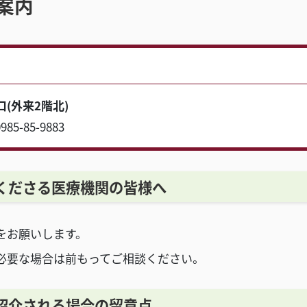
案内
(外来2階北)
85-85-9883
くださる医療機関の皆様へ
をお願いします。
必要な場合は前もってご相談ください。
紹介される場合の留意点