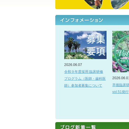
2026.06.07
令和９年度採用 臨床研修
2026.06.0
プログラム（医師・歯科医
卒後臨床
師）参加者募集について
vol.51発行