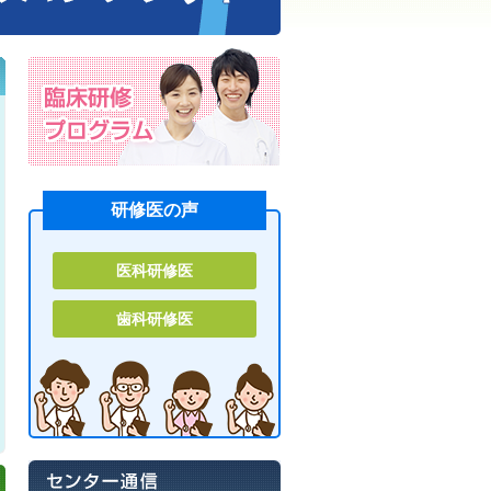
研修医の声
医科研修医
歯科研修医