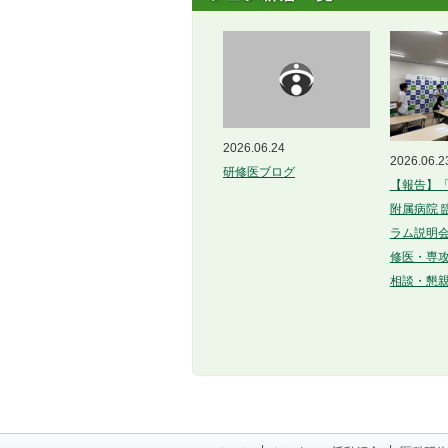
2026.06.24
2026.06.2
研修医ブログ
【報告】
附属病院 臨
ラム説明
修医・専攻
相談・懇親