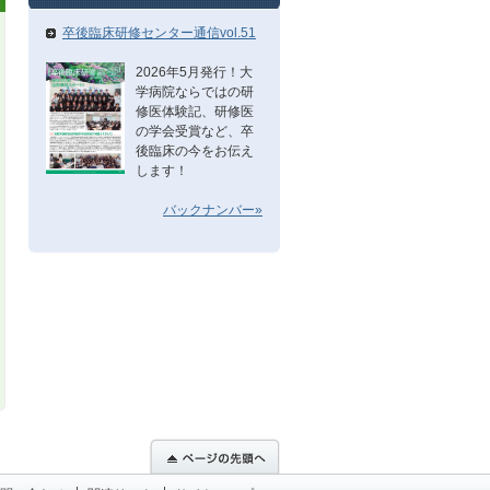
卒後臨床研修センター通信vol.51
2026年5月発行！大
学病院ならではの研
修医体験記、研修医
の学会受賞など、卒
後臨床の今をお伝え
します！
バックナンバー»