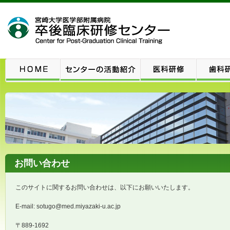
お問い合わせ
このサイトに関するお問い合わせは、以下にお願いいたします。
E-mail: sotugo@med.miyazaki-u.ac.jp
〒889-1692