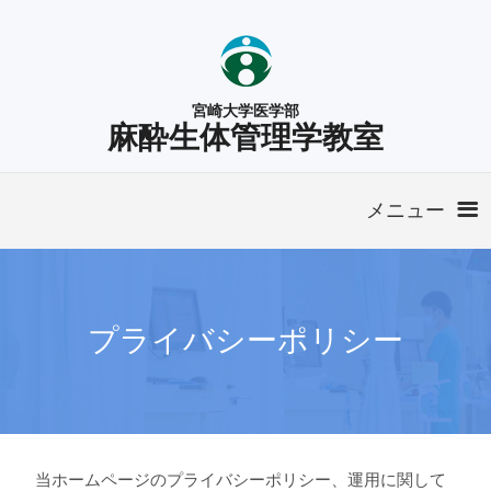
宮崎大学医学部
麻酔生体管理学教室
メニュー
ホーム
プライバシーポリシー
医局案内
研修のご案内
当ホームページのプライバシーポリシー、運用に関して