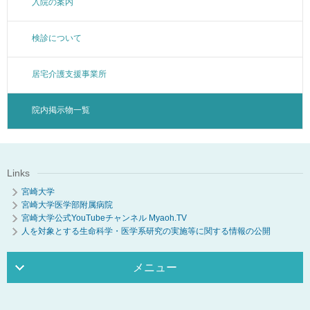
入院の案内
検診について
居宅介護支援事業所
院内掲示物一覧
Links
宮崎大学
宮崎大学医学部附属病院
宮崎大学公式YouTubeチャンネル Myaoh.TV
人を対象とする生命科学・医学系研究の実施等に関する情報の公開
メニュー