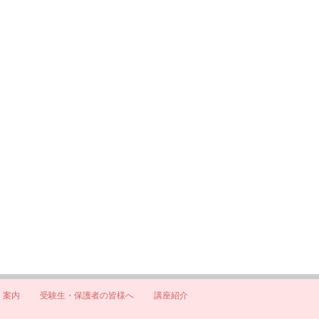
）案内
受験生・保護者の皆様へ
講座紹介