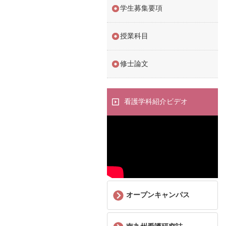
学生募集要項
授業科目
修士論文
看護学科紹介ビデオ
オープンキャンパス