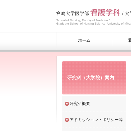
School of Nursing, Faculty of Medicine /
Graduate School of Nursing Science, University of Miya
ホーム
研究科（大学院）案内
研究科概要
アドミッション・ポリシー等