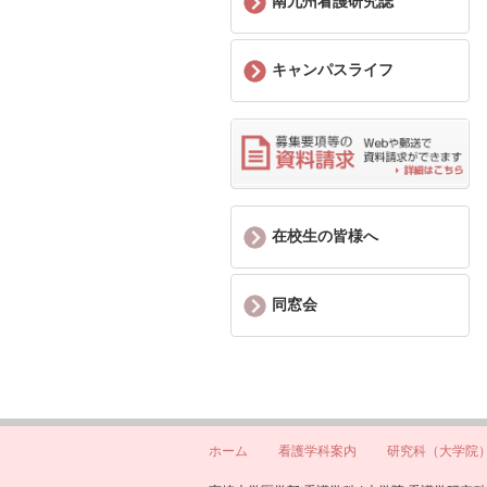
南九州看護研究誌
キャンパスライフ
在校生の皆様へ
同窓会
ホーム
看護学科案内
研究科（大学院