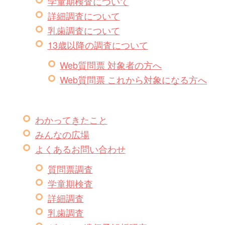
学童期検査について
詳細調査について
乳歯調査について
13歳以降の調査について
Web質問票 対象者の方へ
Web質問票 これから対象になる方へ
わかってきたこと
みんなの広場
よくあるお問い合わせ
質問票調査
学童期検査
詳細調査
乳歯調査