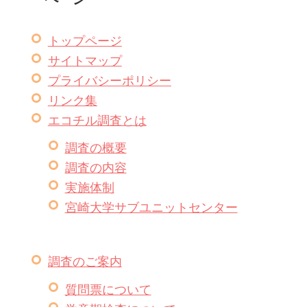
トップページ
サイトマップ
プライバシーポリシー
リンク集
エコチル調査とは
調査の概要
調査の内容
実施体制
宮崎大学サブユニットセンター
調査のご案内
質問票について