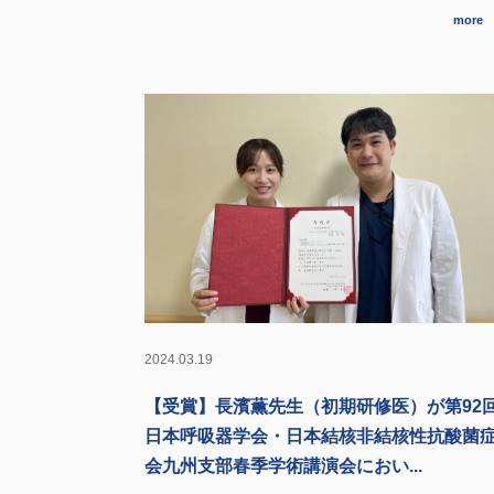
more
2024.03.19
【受賞】長濱薫先生（初期研修医）が第92
日本呼吸器学会・日本結核非結核性抗酸菌
会九州支部春季学術講演会におい...