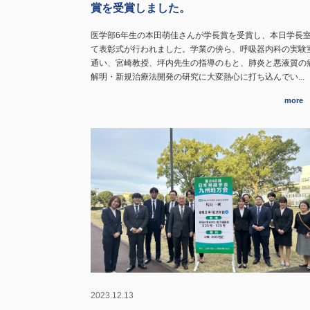
賞を受賞しました。
医学部6年生の本田萌佳さんが学長賞を受賞し、本日学長
て表彰式が行われました。学業の傍ら、呼吸器内科の実験
通い、宮崎教授、坪内先生の指導のもと、肺炎と悪液質の
解明・新規治療法開発の研究に大変熱心に打ち込んでい...
more
2023.12.13