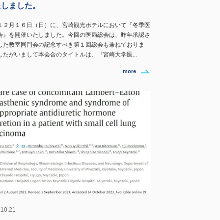
たしました。
１２月１６日（日）に、宮崎観光ホテルにおいて『冬季医
会』を開催いたしました。今回の医局総会は、昨年承認さ
した教室同門会の記念すべき第１回総会も兼ねておりま
したがいまして本会合のタイトルは、『宮崎大学医...
more
.10.21