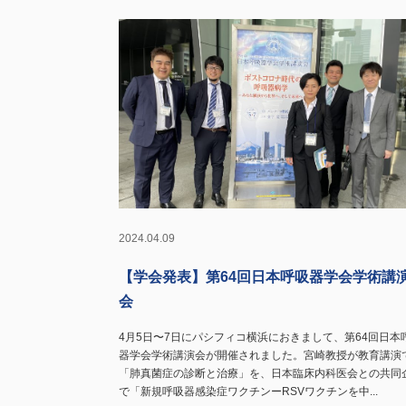
2024.04.09
【学会発表】第64回日本呼吸器学会学術講
会
4月5日〜7日にパシフィコ横浜におきまして、第64回日本
器学会学術講演会が開催されました。宮崎教授が教育講演
「肺真菌症の診断と治療」を、日本臨床内科医会との共同
で「新規呼吸器感染症ワクチンーRSVワクチンを中...