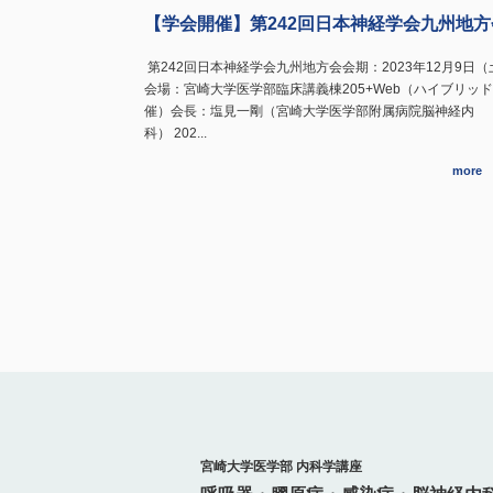
【学会開催】第242回日本神経学会九州地方
第242回日本神経学会九州地方会会期：2023年12月9日（
会場：宮崎大学医学部臨床講義棟205+Web（ハイブリッ
催）会長：塩見一剛（宮崎大学医学部附属病院脳神経内
科） 202...
more
宮崎大学医学部 内科学講座