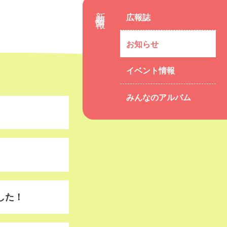
新着情報
広報誌
お知らせ
イベント情報
みんなのアルバム
した！