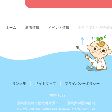
ホーム
新着情報
イベント情報
おやこでおりがみ教室
リンク集
サイトマップ
プライバシーポリシー
〒889-1692
宮崎県宮崎市清武町木原5200
宮崎大学医学部内
© 2023 Southern Kyushu and Okinawa Unit Center of The