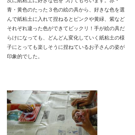
青・黄色のたった３色の絵の具から、好きな色を選
んで紙粘土に入れて捏ねるとピンクや黄緑、紫など
それぞれ違った色ができてビックリ！手が絵の具だ
らけになっても、どんどん変化していく紙粘土の様
子にとっても楽しそうに捏ねているお子さんの姿が
印象的でした。