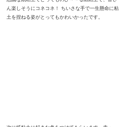
ん楽しそうにコネコネ！ ちいさな手で一生懸命に粘
土を捏ねる姿がとってもかわいかったです。
次に紙粘土に好きな色をつけてもらいます。赤・