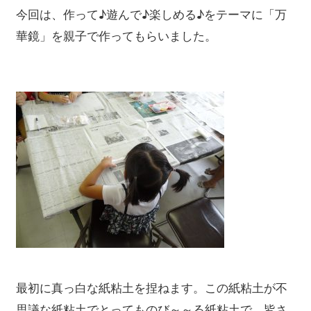
今回は、作って♪遊んで♪楽しめる♪をテーマに「万
華鏡」を親子で作ってもらいました。
最初に真っ白な紙粘土を捏ねます。この紙粘土が不
思議な紙粘土でとってものび～～る紙粘土で、皆さ