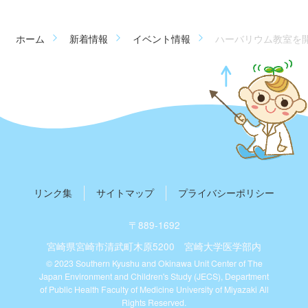
ホーム
新着情報
イベント情報
ハーバリウム教室を開催
リンク集
サイトマップ
プライバシーポリシー
〒889-1692
宮崎県宮崎市清武町木原5200
宮崎大学医学部内
© 2023 Southern Kyushu and Okinawa Unit Center of The
Japan Environment and Children's Study (JECS), Department
of Public Health Faculty of Medicine University of Miyazaki All
Rights Reserved.