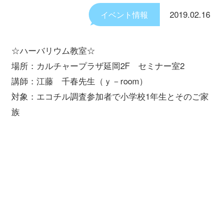
2019.02.16
イベント情報
☆ハーバリウム教室☆
場所：カルチャープラザ延岡2F セミナー室2
講師：江藤 千春先生（ｙ－room）
対象：エコチル調査参加者で小学校1年生とそのご家
族