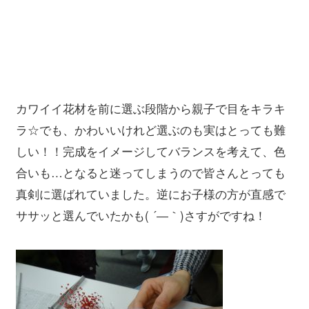
カワイイ花材を前に選ぶ段階から親子で目をキラキ
ラ☆でも、かわいいけれど選ぶのも実はとっても難
しい！！完成をイメージしてバランスを考えて、色
合いも…となると迷ってしまうので皆さんとっても
真剣に選ばれていました。逆にお子様の方が直感で
ササッと選んでいたかも( ´―｀)さすがですね！