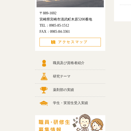
〒889-1692
宮崎県宮崎市清武町木原5200番地
TEL：0985-85-1512
FAX：0985-84-3361
職員及び資格者紹介
研究テーマ
薬剤部の実績
学生・実習生受入実績