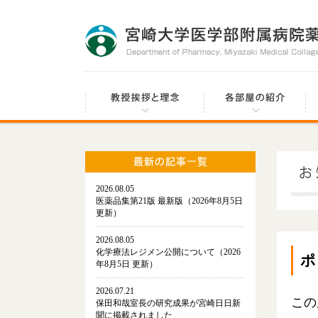
2026.08.05
医薬品集第21版 最新版（2026年8月5日
更新）
2026.08.05
化学療法レジメン公開について（2026
ポ
年8月5日 更新）
2026.07.21
この
保田和哉室長の研究成果が宮崎日日新
聞に掲載されました