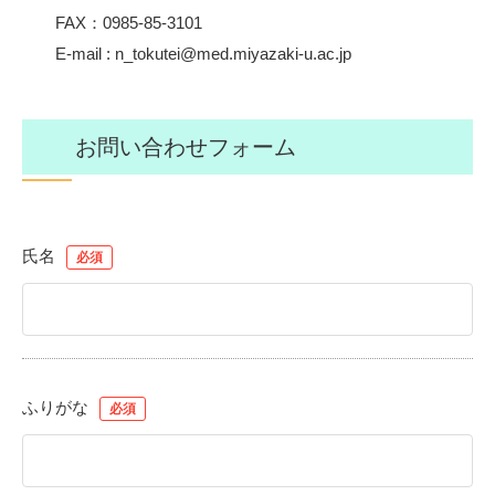
FAX：0985-85-3101
E-mail : n_tokutei@med.miyazaki-u.ac.jp
お問い合わせフォーム
氏名
ふりがな