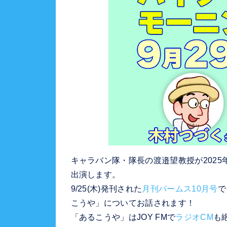
キャラバン隊・隊長の渡邉望教授が2025年
出演します。
9/25(木)発刊された
月刊パームス10月号
で
こうや」についてお話されます！
「あるこうや」はJOY FMで
ラジオCM
も