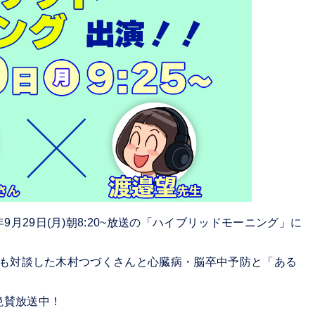
9月29日(月)朝8:20~放送の「ハイブリッドモーニング」に
も対談した木村つづくさんと心臓病・脳卒中予防と「ある
絶賛放送中！