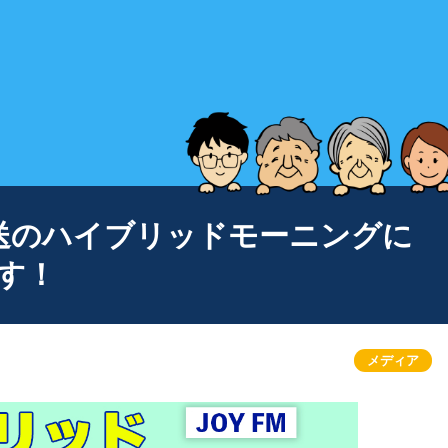
月)放送のハイブリッドモーニングに
す！
メディア