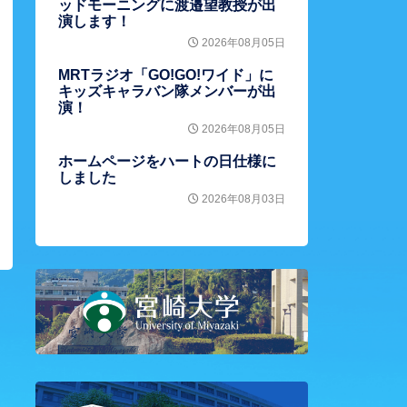
ッドモーニングに渡邉望教授が出
演します！
2026年08月05日
MRTラジオ「GO!GO!ワイド」に
キッズキャラバン隊メンバーが出
演！
2026年08月05日
ホームページをハートの日仕様に
しました
2026年08月03日