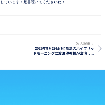
開しています！是非聴いてくださいね！
次の記事：
2025年9月29日(月)放送のハイブリッ
ドモーニングに渡邉望教授が出演しま
した！