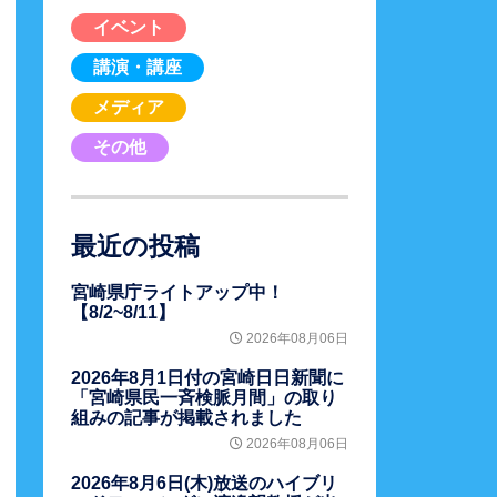
イベント
講演・講座
メディア
その他
最近の投稿
宮崎県庁ライトアップ中！
【8/2~8/11】
2026年08月06日
2026年8月1日付の宮崎日日新聞に
「宮崎県民一斉検脈月間」の取り
組みの記事が掲載されました
2026年08月06日
2026年8月6日(木)放送のハイブリ