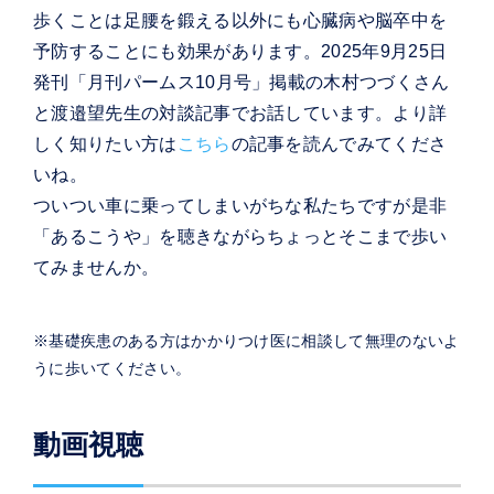
歩くことは足腰を鍛える以外にも心臓病や脳卒中を
予防することにも効果があります。2025年9月25日
発刊「月刊パームス10月号」掲載の木村つづくさん
と渡邉望先生の対談記事でお話しています。より詳
しく知りたい方は
こちら
の記事を読んでみてくださ
いね。
ついつい車に乗ってしまいがちな私たちですが是非
「あるこうや」を聴きながらちょっとそこまで歩い
てみませんか。
※基礎疾患のある方はかかりつけ医に相談して無理のないよ
うに歩いてください。
動画視聴