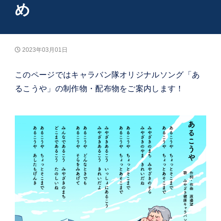
め
2023年03月01日
このページではキャラバン隊オリジナルソング「あ
るこうや」の制作物・配布物をご案内します！