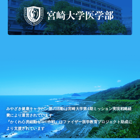
みやざき健康キャラバン隊の活動は宮崎大学第4期ミッション実現戦略経
費により運営されています
『かくれ心房細動ゼロ!!作戦』はファイザー医学教育プロジェクト助成に
より支援されています