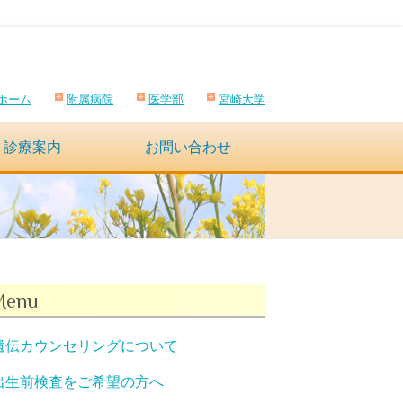
ホーム
附属病院
医学部
宮崎大学
診療案内
お問い合わせ
Menu
遺伝カウンセリングについて
出生前検査をご希望の方へ