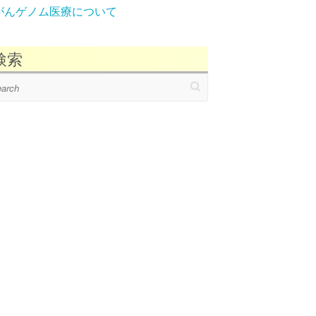
がんゲノム医療について
検索
ch