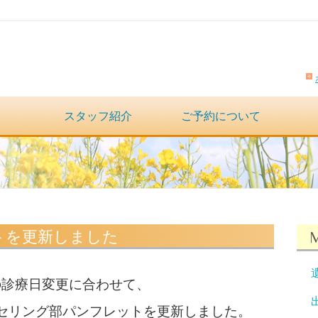
スタッフ紹介
ご予約について
ットを更新しました
院の診療日変更に合わせて、
ンセリング部パンフレットを更新しました。