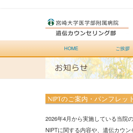
HOME
ご挨拶
NIPTのご案内・パンフレ
2026年4月から実施している当
NIPTに関する内容や、遺伝カウ