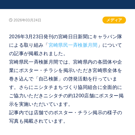
メディア
2026年03月24日
2026年3月23日発刊の宮崎日日新聞にキャラバン隊
による取り組み「
宮崎県民一斉検脈月間
」について
の記事が掲載されました。
宮崎県民一斉検脈月間では、宮崎県内の各団体や企
業にポスター・チラシを掲示いただき宮崎県全体を
巻き込んで「自己検脈」の啓発活動を行っていま
す。さらにニシタチまちづくり協同組合に全面的に
ご協力いただきニシタチの約1200店舗にポスター掲
示を実施いただいています。
記事内では店舗でのポスター・チラシ掲示の様子の
写真も掲載されています。