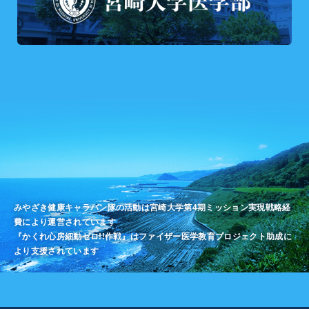
みやざき健康キャラバン隊の活動は宮崎大学第4期ミッション実現戦略経
費により運営されています
『かくれ心房細動ゼロ!!作戦』はファイザー医学教育プロジェクト助成に
より支援されています