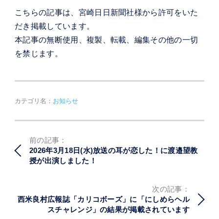
こちらの記事は、宮崎日日新聞社様から許可をいた
だき掲載しています。
本記事の無断使用、複製、転載、編集その他の一切
を禁じます。
カテゴリ名：
お知らせ
投
前の記事：
稿
2026年3月18日(水)放送の耳が恋した！に渡邉望教
ナ
授が出演しました！
ビ
ゲ
ー
次の記事：
シ
西米良村広報誌「カリコボーズ」に「にしめらヘル
ョ
スチャレンジ」の結果が掲載されています
ン