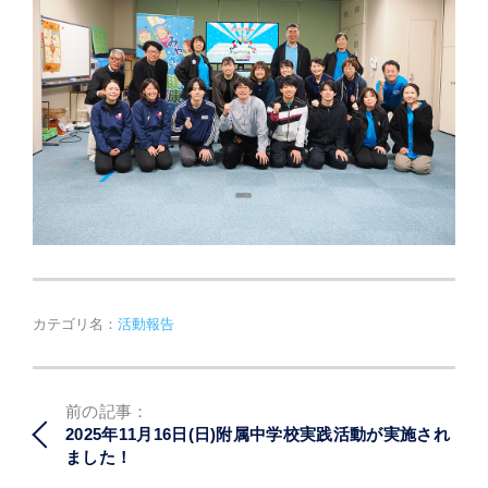
カテゴリ名：
活動報告
投
前の記事：
稿
2025年11月16日(日)附属中学校実践活動が実施され
ナ
ました！
ビ