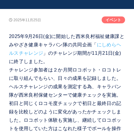
イベント
2025年11月25日
2025年9月26日(金)に開始した西米良村福祉健康課と
みやざき健康キャラバン隊の共同企画「
にしめらヘ
ルスチャレンジ
」のチャレンジ期間が11月21日(金)
に終了しました。
チャレンジ参加者は２か月間ロコボット・ロコトレ
に取り組んでもらい、日々の成果を記録しました。
ヘルスチャレンジの成果を測定する為、キャラバン
隊が西米良村保健センターで健康チェックを実施。
初日と同じくロコモ度チェックで初日と最終日の記
録を比較しどのように変化があったかチェックしま
した。ロコボット体験も実施し、継続してロコボッ
トを使用していた方はこなれた様子でボールを操作