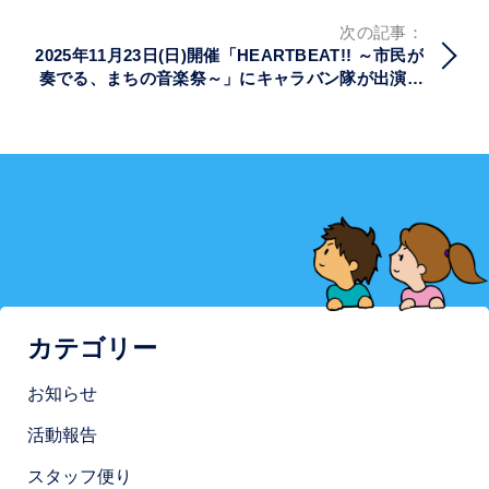
ゲ
ー
次の記事：
シ
2025年11月23日(日)開催「HEARTBEAT!! ～市民が
ョ
奏でる、まちの音楽祭～」にキャラバン隊が出演し
ン
ました！
カテゴリー
お知らせ
活動報告
スタッフ便り