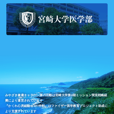
みやざき健康キャラバン隊の活動は宮崎大学第4期ミッション実現戦略経
費により運営されています
『かくれ心房細動ゼロ!!作戦』はファイザー医学教育プロジェクト助成に
より支援されています