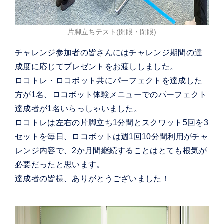
片脚立ちテスト(開眼・閉眼)
チャレンジ参加者の皆さんにはチャレンジ期間の達
成度に応じてプレゼントをお渡ししました。
ロコトレ・ロコボット共にパーフェクトを達成した
方が1名、ロコボット体験メニューでのパーフェクト
達成者が1名いらっしゃいました。
ロコトレは左右の片脚立ち1分間とスクワット5回を3
セットを毎日、ロコボットは週1回10分間利用がチャ
レンジ内容で、2か月間継続することはとても根気が
必要だったと思います。
達成者の皆様、ありがとうございました！