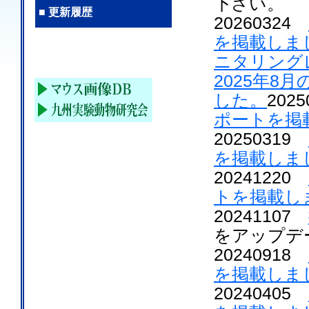
下さい。
■ 更新履歴
20260324
を掲載しま
ニタリング
2025年8
した。
202
ポート
を掲
20250319
を掲載しま
20241220
ト
を掲載し
20241107
をアップデ
20240918
を掲載しま
20240405