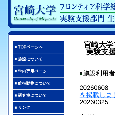
宮崎大学
■ TOPページへ
実験支
■ 施設について
■ 学内専用ページ
施設利用
■ 維持動物について
20260608
を掲載しま
■ 研究室について
202603
■ リンク
左メニュ