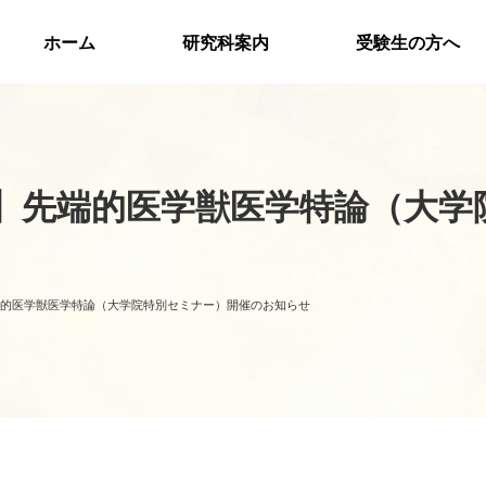
ホーム
研究科案内
受験生の方へ
催】先端的医学獣医学特論（大
端的医学獣医学特論（大学院特別セミナー）開催のお知らせ