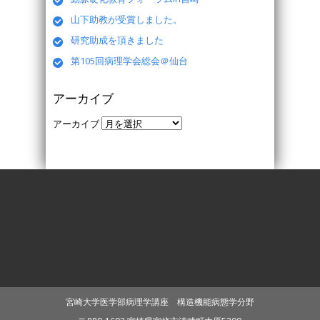
山下助教が受賞しました。
研究助成を頂きました
第105回病理学会総会＠仙台
アーカイブ
アーカイブ
宮崎大学医学部病理学講座 構造機能病態学分野