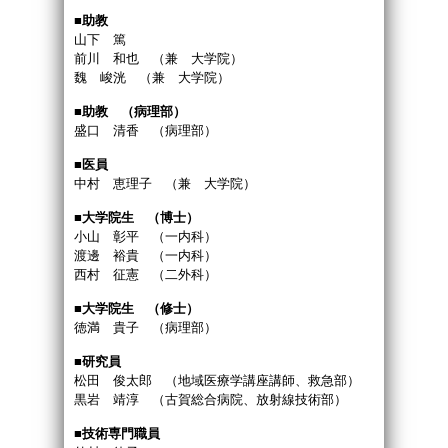
■助教
山下 篤
前川 和也 （兼 大学院）
魏 峻洸 （兼 大学院）
■助教 （病理部）
盛口 清香 （病理部）
■医員
中村 恵理子 （兼 大学院）
■大学院生 （博士）
小山 彰平 （一内科）
渡邊 裕貴 （一内科）
西村 征憲 （二外科）
■大学院生 （修士）
徳満 貴子 （病理部）
■研究員
松田 俊太郎 （地域医療学講座講師、救急部）
黒岩 靖淳 （古賀総合病院、放射線技術部）
■技術専門職員