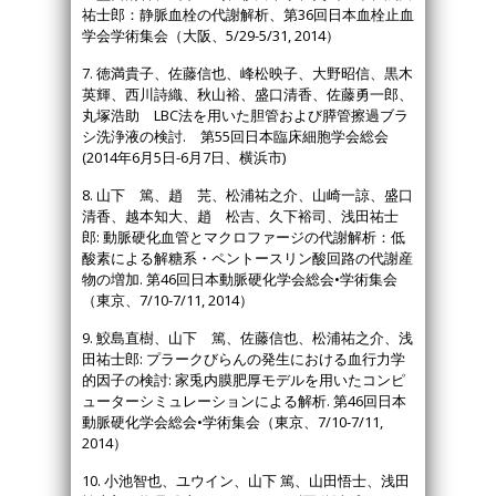
祐士郎：静脈血栓の代謝解析、第36回日本血栓止血
学会学術集会（大阪、5/29-5/31, 2014）
7. 徳満貴子、佐藤信也、峰松映子、大野昭信、黒木
英輝、西川詩織、秋山裕、盛口清香、佐藤勇一郎、
丸塚浩助 LBC法を用いた胆管および膵管擦過ブラ
シ洗浄液の検討. 第55回日本臨床細胞学会総会
(2014年6月5日-6月7日、横浜市)
8. 山下 篤、趙 芫、松浦祐之介、山崎一諒、盛口
清香、越本知大、趙 松吉、久下裕司、浅田祐士
郎: 動脈硬化血管とマクロファージの代謝解析：低
酸素による解糖系・ペントースリン酸回路の代謝産
物の増加. 第46回日本動脈硬化学会総会•学術集会
（東京、7/10-7/11, 2014）
9. 鮫島直樹、山下 篤、佐藤信也、松浦祐之介、浅
田祐士郎: プラークびらんの発生における血行力学
的因子の検討: 家兎内膜肥厚モデルを用いたコンピ
ューターシミュレーションによる解析. 第46回日本
動脈硬化学会総会•学術集会（東京、7/10-7/11,
2014）
10. 小池智也、ユウイン、山下 篤、山田悟士、浅田