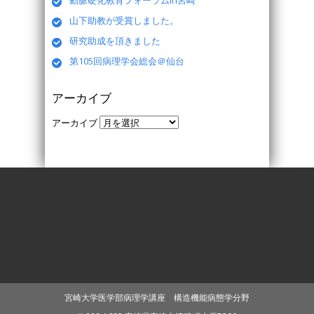
動脈硬化教育フォーラムin宮崎
山下助教が受賞しました。
研究助成を頂きました
第105回病理学会総会＠仙台
アーカイブ
アーカイブ
宮崎大学医学部病理学講座 構造機能病態学分野