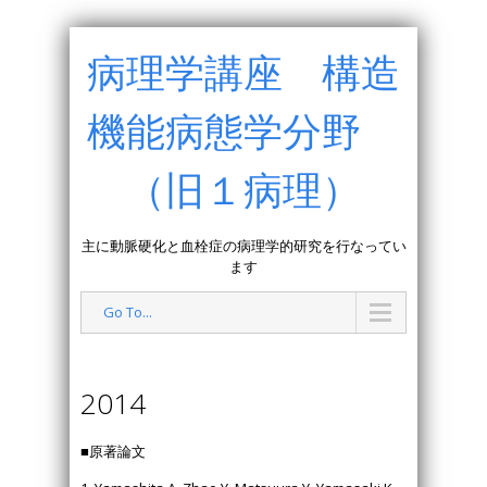
病理学講座 構造
機能病態学分野
（旧１病理）
主に動脈硬化と血栓症の病理学的研究を行なってい
ます
Go To...
2014
■原著論文