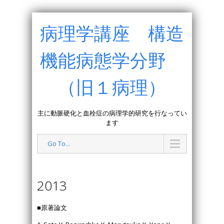
病理学講座 構造
機能病態学分野
（旧１病理）
主に動脈硬化と血栓症の病理学的研究を行なってい
ます
Go To...
2013
■原著論文