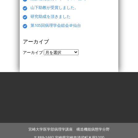
山下助教が受賞しました。
研究助成を頂きました
第105回病理学会総会＠仙台
アーカイブ
アーカイブ
宮崎大学医学部病理学講座 構造機能病態学分野
〒889-1692 宮崎県宮崎市清武町木原5200