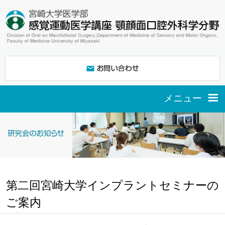
メニュー
ご挨拶
スタッフ紹介
第二回宮崎大学インプラントセミナーの
ご案内
研究紹介