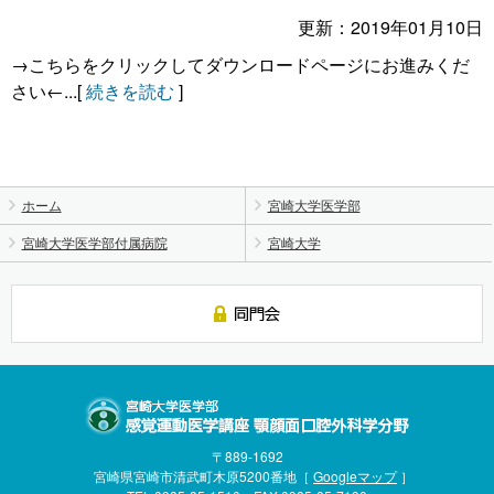
更新：2019年01月10日
→こちらをクリックしてダウンロードページにお進みくだ
さい←...[
続きを読む
]
ホーム
宮崎大学医学部
宮崎大学医学部付属病院
宮崎大学
〒889-1692
宮崎県宮崎市清武町木原5200番地［
Googleマップ
］