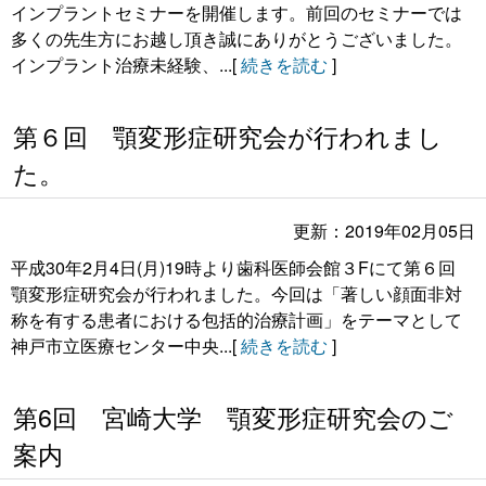
インプラントセミナーを開催します。前回のセミナーでは
多くの先生方にお越し頂き誠にありがとうございました。
インプラント治療未経験、...[
続きを読む
]
第６回 顎変形症研究会が行われまし
た。
更新：2019年02月05日
平成30年2月4日(月)19時より歯科医師会館３Fにて第６回
顎変形症研究会が行われました。今回は「著しい顔面非対
称を有する患者における包括的治療計画」をテーマとして
神戸市立医療センター中央...[
続きを読む
]
第6回 宮崎大学 顎変形症研究会のご
案内