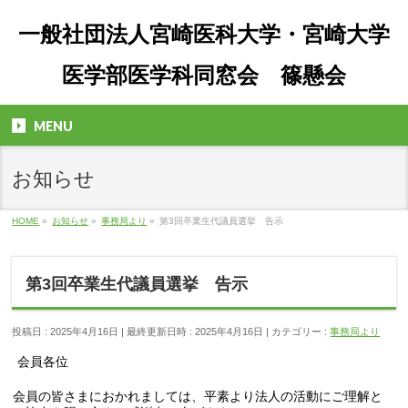
一般社団法人宮崎医科大学・宮崎大学
医学部医学科同窓会 篠懸会
MENU
お知らせ
HOME
»
お知らせ
»
事務局より
»
第3回卒業生代議員選挙 告示
第3回卒業生代議員選挙 告示
投稿日 : 2025年4月16日
最終更新日時 : 2025年4月16日
カテゴリー :
事務局より
会員各位
会員の皆さまにおかれましては、平素より法人
の活動にご理解と