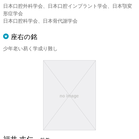
日本口腔外科学会、日本口腔インプラント学会、日本顎変
形症学会
日本口腔科学会、日本骨代謝学会
座右の銘
少年老い易く学成り難し
福井 丈仁