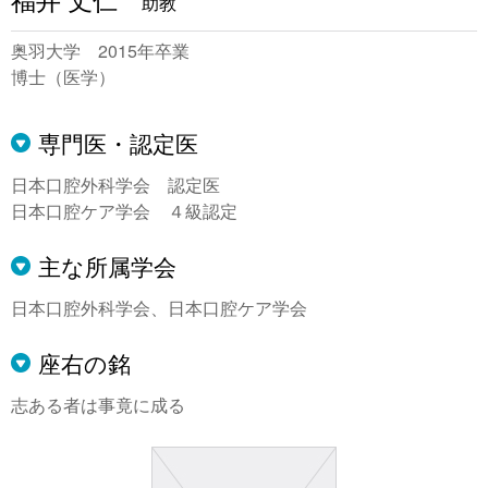
助教
奥羽大学 2015年卒業
博士（医学）
専門医・認定医
日本口腔外科学会 認定医
日本口腔ケア学会 ４級認定
主な所属学会
日本口腔外科学会、日本口腔ケア学会
座右の銘
志ある者は事竟に成る