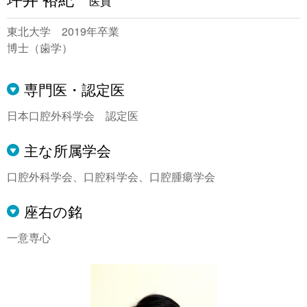
医員
東北大学 2019年卒業
博士（歯学）
専門医・認定医
日本口腔外科学会 認定医
主な所属学会
口腔外科学会、口腔科学会、口腔腫瘍学会
座右の銘
一意専心