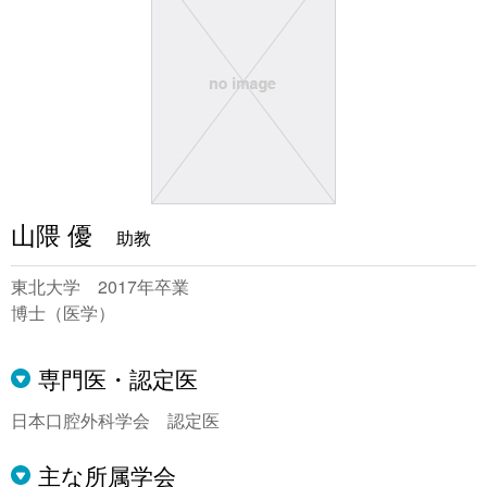
山隈 優
助教
東北大学 2017年卒業
博士（医学）
専門医・認定医
日本口腔外科学会 認定医
主な所属学会