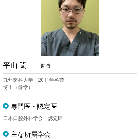
平山 聞一
助教
九州歯科大学 2011年卒業
博士（歯学）
専門医・認定医
日本口腔外科学会 認定医
主な所属学会