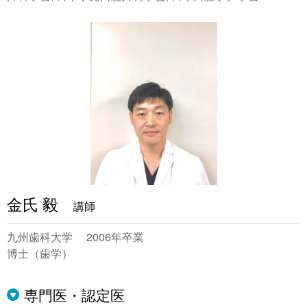
金氏 毅
講師
九州歯科大学 2006年卒業
博士（歯学）
専門医・認定医