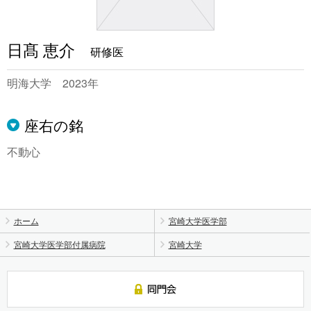
日髙 恵介
研修医
明海大学 2023年
座右の銘
不動心
ホーム
宮崎大学医学部
宮崎大学医学部付属病院
宮崎大学