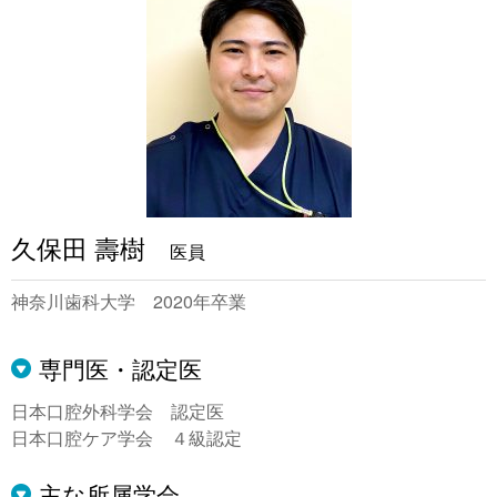
久保田 壽樹
医員
神奈川歯科大学 2020年卒業
専門医・認定医
日本口腔外科学会 認定医
日本口腔ケア学会 ４級認定
主な所属学会