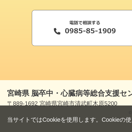
宮崎県 脳卒中・心臓病等
総合支援セ
〒889-1692 宮崎県宮崎市清武町木原5200
©
当サイトではCookieを使用します。Cookie