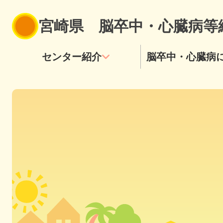
宮崎県
脳卒中・心臓病等
センター紹介
脳卒中・心臓病