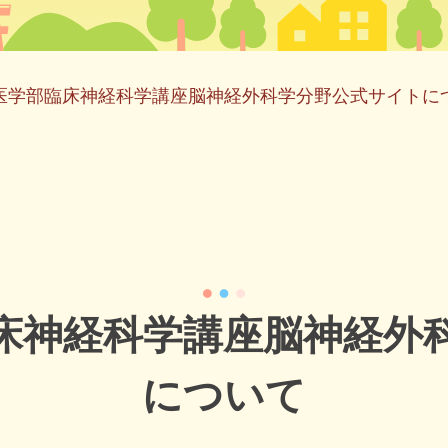
医学部臨床神経科学講座脳神経外科学分野公式サイトに
床神経科学講座脳神経外
について