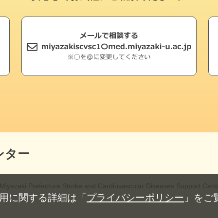
ンター
Miyazaki Prefecture Stroke and Cardiovascular Diseases Support Cent
の使用に関する詳細は「
プライバシーポリシー
」をご