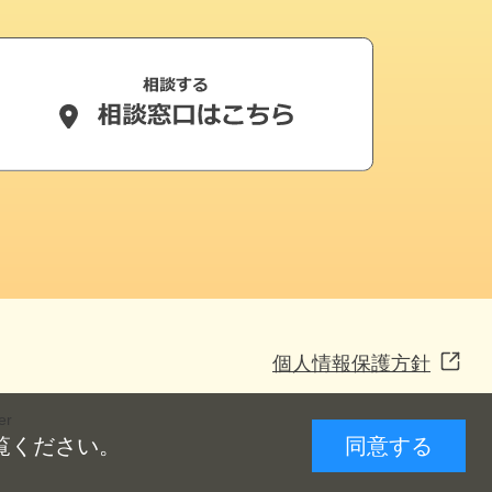
個人情報保護方針
er
覧ください。
同意する